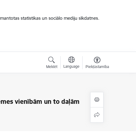
zmantotas statistikas un sociālo mediju sīkdatnes.
Language
Meklēt
Piekļūstamība
zemes vienībām un to daļām