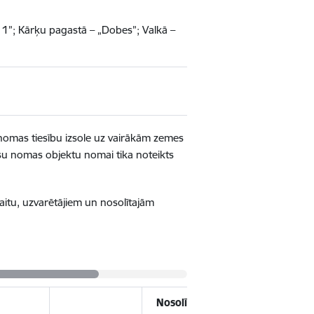
či 1”; Kārķu pagastā – „Dobes”; Valkā –
nomas tiesību izsole uz vairākām zemes
u nomas objektu nomai tika noteikts
aitu, uzvarētājiem un nosolītajām
Nosolītā