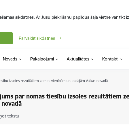
iešamās sīkdatnes. Ar Jūsu piekrišanu papildus šajā vietnē var tikt i
Pārvaldīt sīkdatnes
Novads
Pakalpojumi
Aktualitātes
Kontakti
esību izsoles rezultātiem zemes vienībām un to daļām Valkas novadā
jums par nomas tiesību izsoles rezultātiem 
 novadā
ņot tekstu