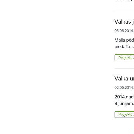
Valkas 
03.06.2014.
Maija pēd
piedalīto
Projektu 
Valkā u
02.06.2014.
2014.gada
9.jūnijam
Projektu 
Lapoš