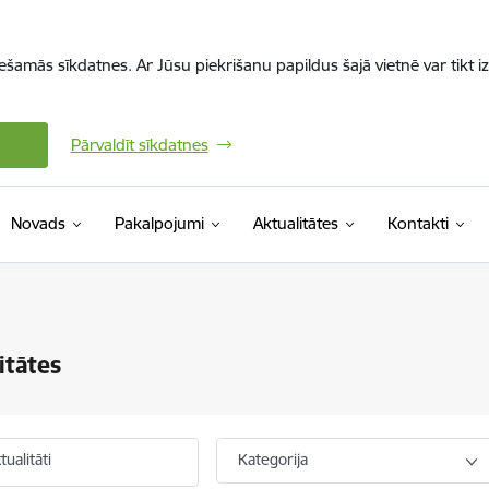
iešamās sīkdatnes. Ar Jūsu piekrišanu papildus šajā vietnē var tikt i
Pārvaldīt sīkdatnes
Novads
Pakalpojumi
Aktualitātes
Kontakti
itātes
ualitāti
Kategorija