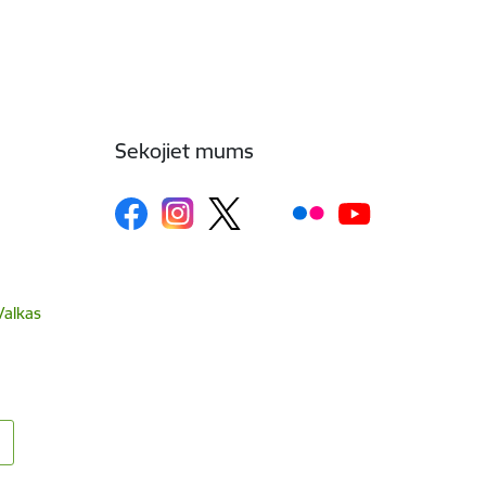
Sekojiet mums
Valkas