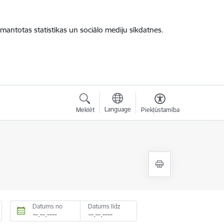
zmantotas statistikas un sociālo mediju sīkdatnes.
Language
Meklēt
Piekļūstamība
Datums no
Datums līdz