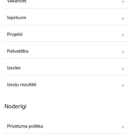
Vakances
Iepirkumi
Projekti
Pašvaldība
Izsoles
Izsoļu rezultāti
Noderīgi
Privātuma politika