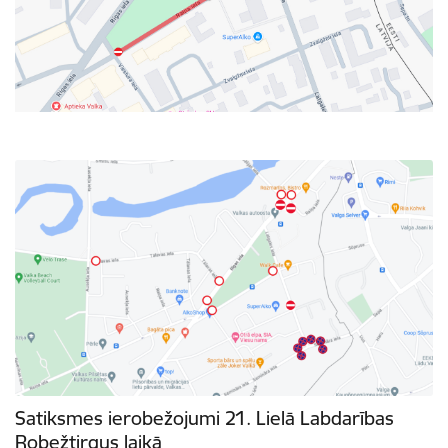
Satiksmes ierobežojumi 21. Lielā Labdarības
Robežtirgus laikā