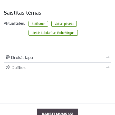
Saistītas tēmas
Aktualitātes:
Satiksme
Valkas pilsēta
Lielais Labdarības Robežtirgus
Drukāt lapu
Dalīties