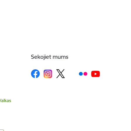
Sekojiet mums
Valkas