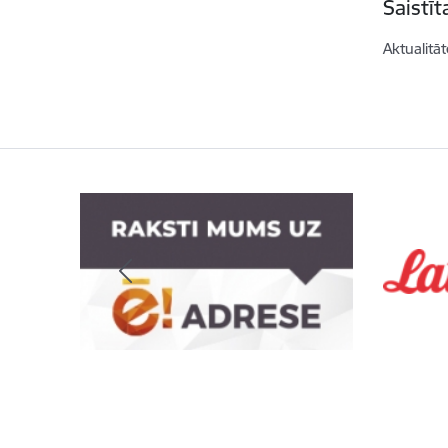
Saistī
Aktualitāt