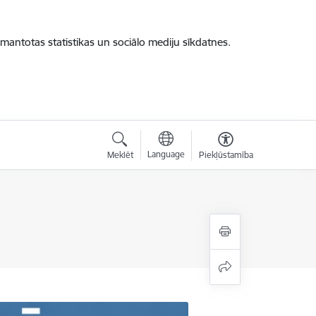
zmantotas statistikas un sociālo mediju sīkdatnes.
Language
Meklēt
Piekļūstamība