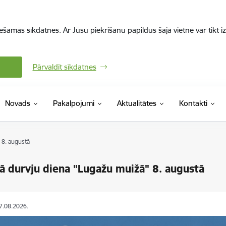
iešamās sīkdatnes. Ar Jūsu piekrišanu papildus šajā vietnē var tikt i
Pārvaldīt sīkdatnes
Novads
Pakalpojumi
Aktualitātes
Kontakti
 8. augustā
ā durvju diena "Lugažu muižā" 8. augustā
07.08.2026.