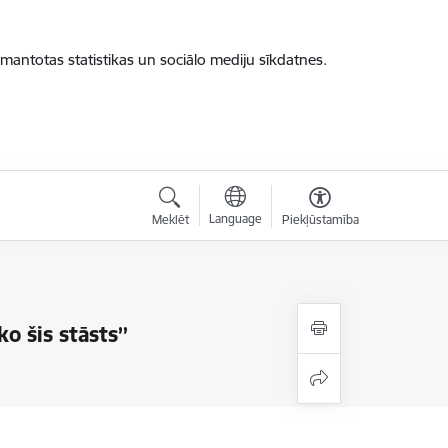
zmantotas statistikas un sociālo mediju sīkdatnes.
Language
Meklēt
Piekļūstamība
o šis stāsts’’