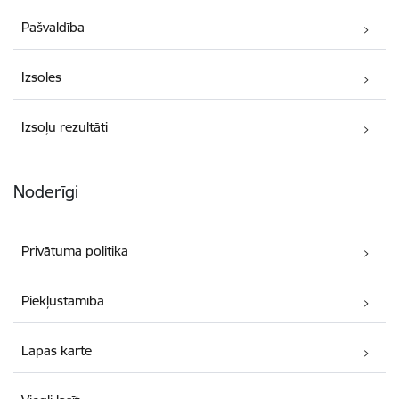
Pašvaldība
Izsoles
Izsoļu rezultāti
Noderīgi
Privātuma politika
Piekļūstamība
Lapas karte