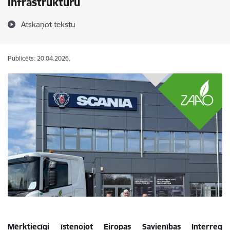
infrastruktūru
Atskaņot tekstu
Publicēts: 20.04.2026.
Mērķtiecīgi īstenojot Eiropas Savienības Interreg