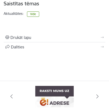
Saistītas tēmas
Aktualitātes:
Vide
Drukāt lapu
Dalīties