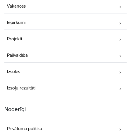
Vakances
Iepirkumi
Projekti
Pašvaldība
Izsoles
Izsoļu rezultāti
Noderīgi
Privātuma politika