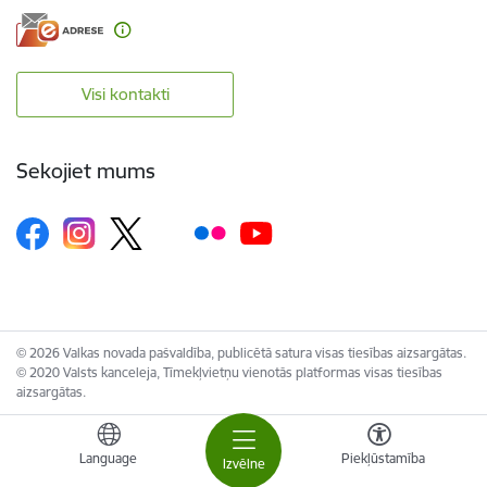
Visi kontakti
Sekojiet mums
© 2026 Valkas novada pašvaldība, publicētā satura visas tiesības aizsargātas.
© 2020 Valsts kanceleja, Tīmekļvietņu vienotās platformas visas tiesības
aizsargātas.
Language
Piekļūstamība
Izvēlne