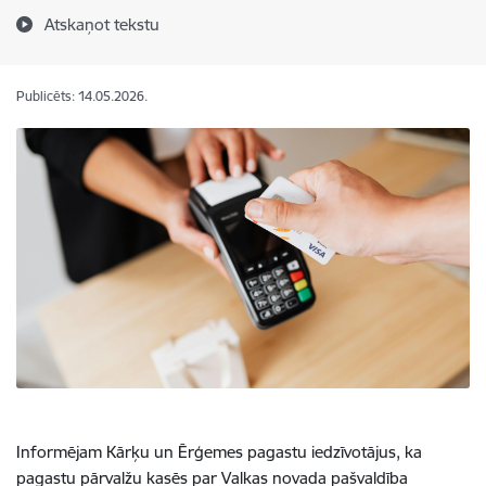
Atskaņot tekstu
Publicēts: 14.05.2026.
Informējam Kārķu un Ērģemes pagastu iedzīvotājus, ka
pagastu pārvalžu kasēs par Valkas novada pašvaldība