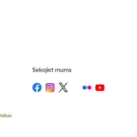
Sekojiet mums
Valkas