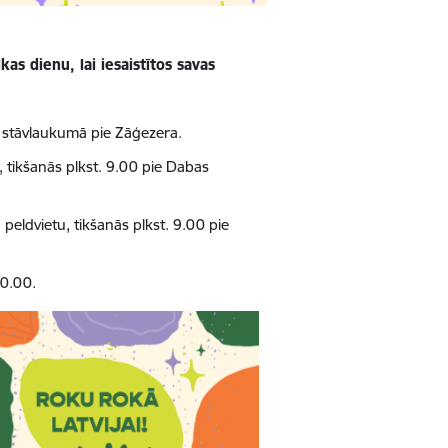
kas dienu, lai iesaistītos savas
00 stāvlaukumā pie Zāģezera.
 tikšanās plkst. 9.00 pie Dabas
peldvietu, tikšanās plkst. 9.00 pie
10.00.