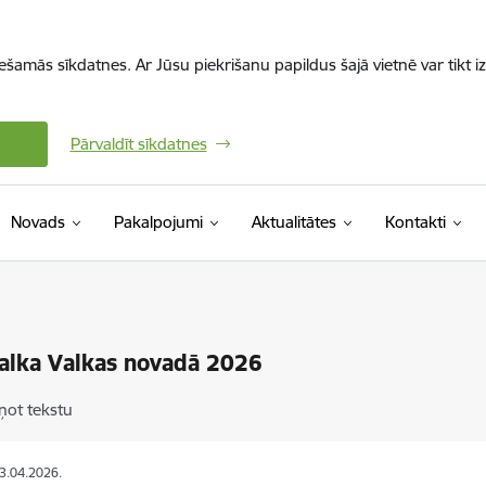
iešamās sīkdatnes. Ar Jūsu piekrišanu papildus šajā vietnē var tikt i
Pārvaldīt sīkdatnes
Novads
Pakalpojumi
Aktualitātes
Kontakti
Talka Valkas novadā 2026
ņot tekstu
23.04.2026.