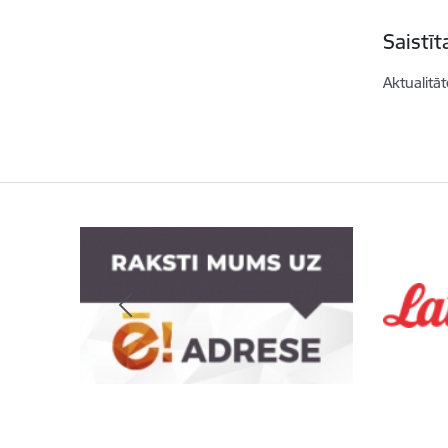
Saistī
Aktualitāt