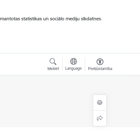
zmantotas statistikas un sociālo mediju sīkdatnes.
Language
Meklēt
Piekļūstamība