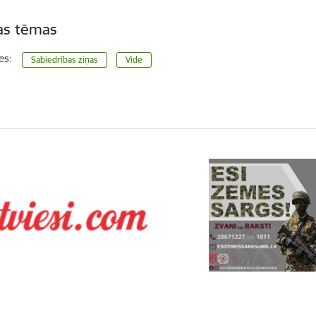
tas tēmas
es:
Sabiedrības ziņas
Vide