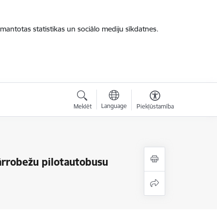
zmantotas statistikas un sociālo mediju sīkdatnes.
Language
Meklēt
Piekļūstamība
pārrobežu pilotautobusu