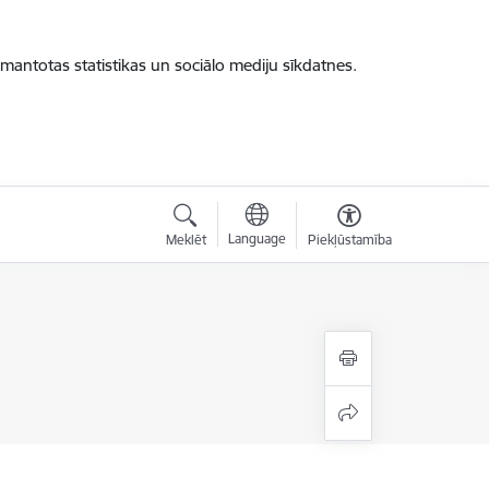
zmantotas statistikas un sociālo mediju sīkdatnes.
Language
Meklēt
Piekļūstamība