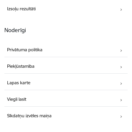
Izsoļu rezultāti
Noderīgi
Privātuma politika
Piekļūstamība
Lapas karte
Viegli lasīt
Sīkdatņu izvēles maiņa