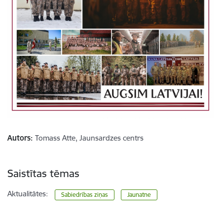
Autors:
Tomass Atte, Jaunsardzes centrs
Saistītas tēmas
Aktualitātes:
Sabiedrības ziņas
Jaunatne