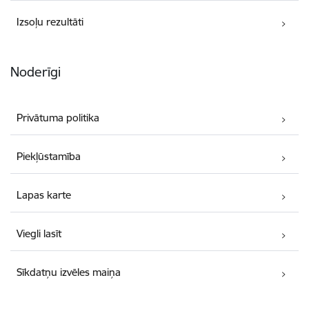
Izsoļu rezultāti
Noderīgi
Privātuma politika
Piekļūstamība
Lapas karte
Viegli lasīt
Sīkdatņu izvēles maiņa