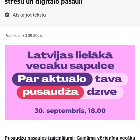
stresu un digitālo pasauli
Atskaņot tekstu
Publicēts: 30.09.2025.
Pusaudžu pasaules izaicinājumi: Gaidāma vērienīga vecāku