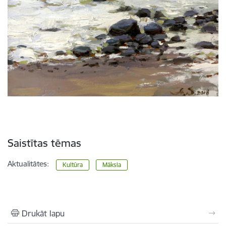
Saistītas tēmas
Aktualitātes:
Kultūra
Māksla
Drukāt lapu