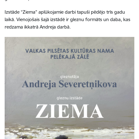
Izstāde “Ziema” aplūkojamie darbi tapuši pēdējo trīs gadu
laikā. Vienojošais šajā izstādē ir gleznu formāts un daba, kas
redzama ikkatrā Andreja darbā.