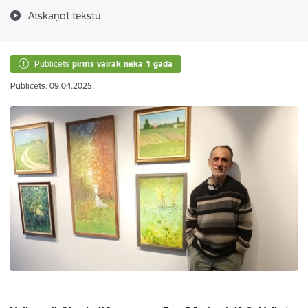
Atskaņot tekstu
Publicēts
pirms vairāk nekā 1 gada
Publicēts: 09.04.2025.