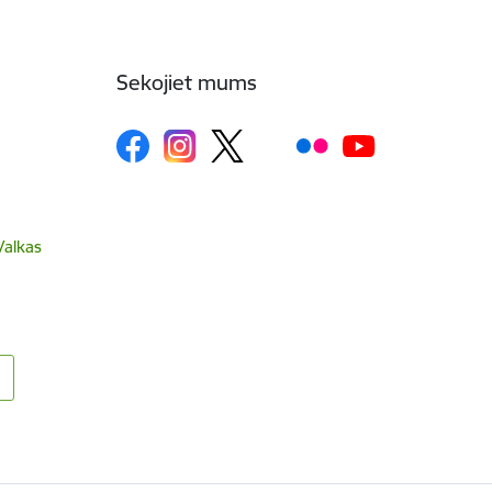
Sekojiet mums
Valkas