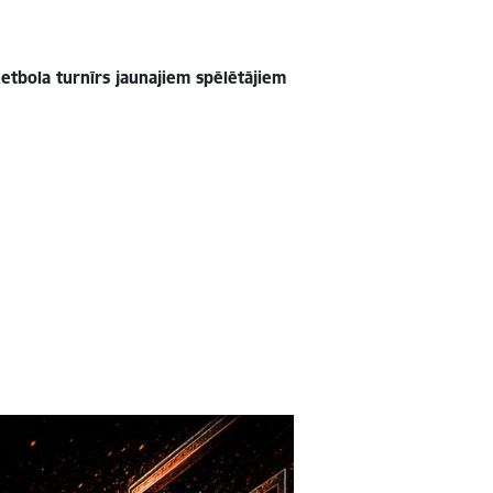
ketbola turnīrs jaunajiem spēlētājiem