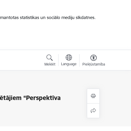
zmantotas statistikas un sociālo mediju sīkdatnes.
Language
Meklēt
Piekļūstamība
lētājiem “Perspektīva