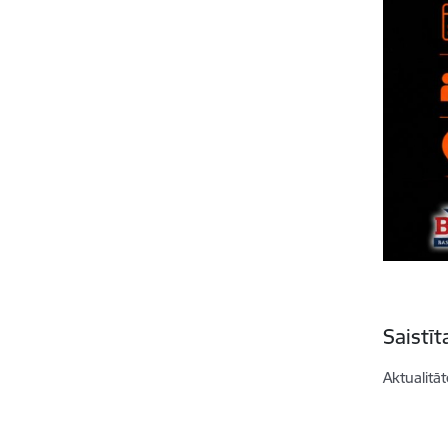
Saistī
Aktualitāt