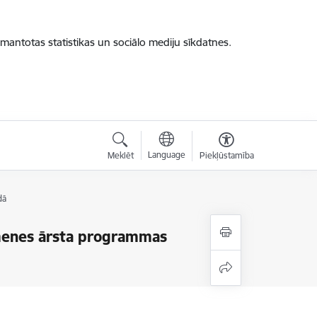
zmantotas statistikas un sociālo mediju sīkdatnes.
Language
Meklēt
Piekļūstamība
dā
imenes ārsta programmas