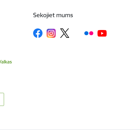
Sekojiet mums
Valkas