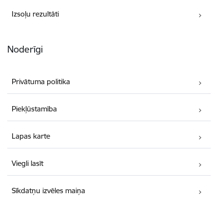
Izsoļu rezultāti
Noderīgi
Privātuma politika
Piekļūstamība
Lapas karte
Viegli lasīt
Sīkdatņu izvēles maiņa