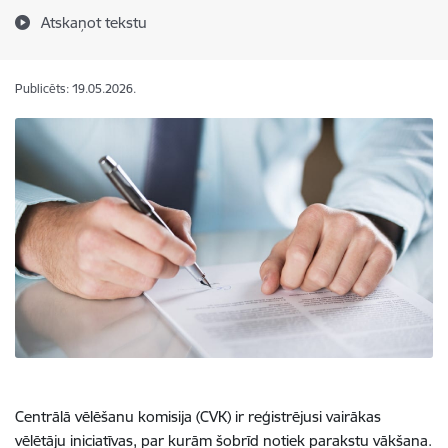
Atskaņot tekstu
Publicēts: 19.05.2026.
Centrālā vēlēšanu komisija (CVK) ir reģistrējusi vairākas
vēlētāju iniciatīvas, par kurām šobrīd notiek parakstu vākšana.