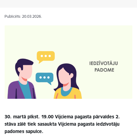
Publicēts: 20.03.2026.
30. martā plkst. 19.00
Vijciema pagasta pārvaldes 2.
stāva zālē tiek sasaukta Vijciema pagasta iedzīvotāju
padomes sapulce.