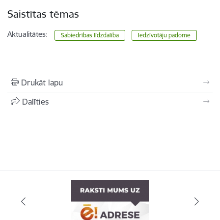
Saistītas tēmas
Aktualitātes:
Sabiedrības līdzdalība
Iedzīvotāju padome
Drukāt lapu
Dalīties