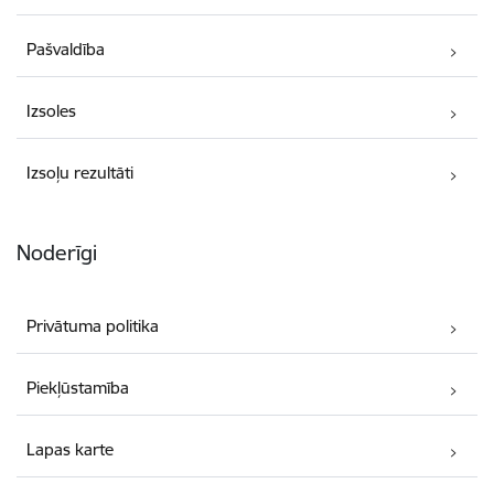
Pašvaldība
Izsoles
Izsoļu rezultāti
Noderīgi
Privātuma politika
Piekļūstamība
Lapas karte