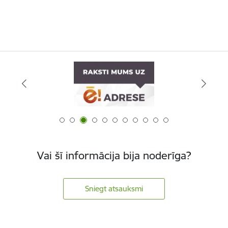
Vai šī informācija bija noderīga?
Sniegt atsauksmi
Kājene