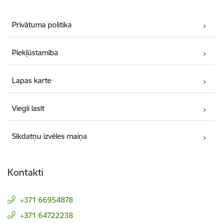
Privātuma politika
Piekļūstamība
Lapas karte
Viegli lasīt
Sīkdatņu izvēles maiņa
Kontakti
+371 66954878
+371 64722238