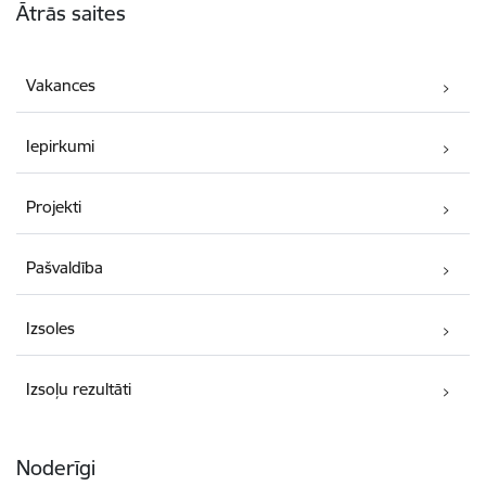
Ātrās saites
Vakances
Iepirkumi
Projekti
Pašvaldība
Izsoles
Izsoļu rezultāti
Noderīgi