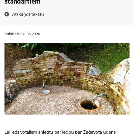
standartiem
Atskaņot tekstu
Publicēts: 01.06.2026.
Lai iedzīvotājiem sniegtu pārliecību par Zāģavota ūdens