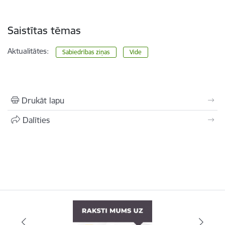
Saistītas tēmas
Aktualitātes:
Sabiedrības ziņas
Vide
Drukāt lapu
Dalīties