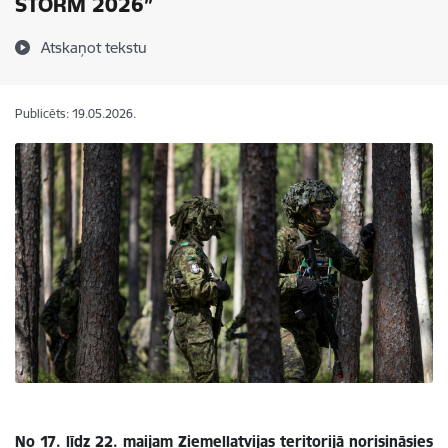
STORM 2026”
Atskaņot tekstu
Publicēts: 19.05.2026.
No 17. līdz 22. maijam Ziemeļlatvijas teritorijā norisināsies