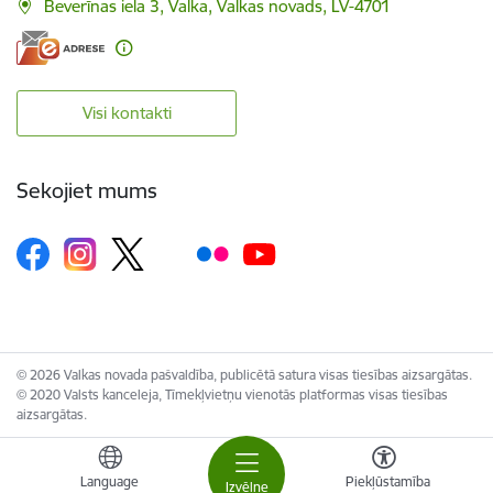
Beverīnas iela 3, Valka, Valkas novads, LV-4701
Visi kontakti
Sekojiet mums
© 2026 Valkas novada pašvaldība, publicētā satura visas tiesības aizsargātas.
© 2020 Valsts kanceleja, Tīmekļvietņu vienotās platformas visas tiesības
aizsargātas.
Language
Piekļūstamība
Izvēlne