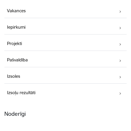
Vakances
Iepirkumi
Projekti
Pašvaldība
Izsoles
Izsoļu rezultāti
Noderīgi