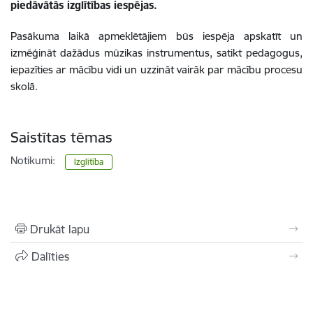
piedāvātās izglītības iespējas.
Pasākuma laikā apmeklētājiem būs iespēja apskatīt un
izmēģināt dažādus mūzikas instrumentus, satikt pedagogus,
iepazīties ar mācību vidi un uzzināt vairāk par mācību procesu
skolā.
Saistītas tēmas
Notikumi:
Izglītība
Drukāt lapu
Dalīties