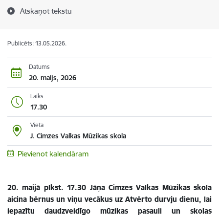
Atskaņot tekstu
Publicēts: 13.05.2026.
Datums
20. maijs, 2026
Laiks
17.30
Vieta
J. Cimzes Valkas Mūzikas skola
Pievienot kalendāram
20. maijā plkst. 17.30
Jāņa Cimzes Valkas Mūzikas skola
aicina bērnus un viņu vecākus uz Atvērto durvju dienu, lai
iepazītu daudzveidīgo mūzikas pasauli un skolas