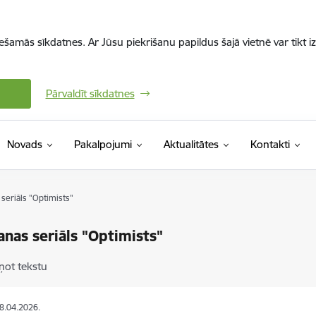
iešamās sīkdatnes. Ar Jūsu piekrišanu papildus šajā vietnē var tikt i
Pārvaldīt sīkdatnes
Novads
Pakalpojumi
Aktualitātes
Kontakti
seriāls "Optimists"
anas seriāls "Optimists"
ņot tekstu
28.04.2026.