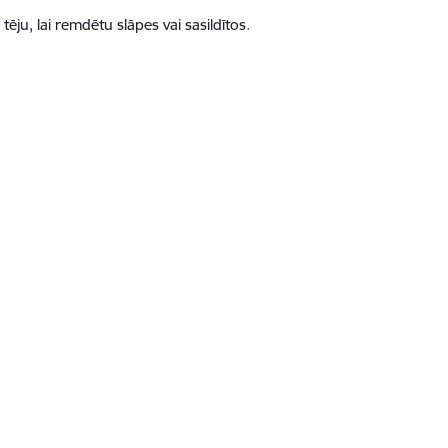
ju, lai remdētu slāpes vai sasildītos.