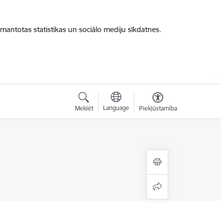
zmantotas statistikas un sociālo mediju sīkdatnes.
Language
Meklēt
Piekļūstamība