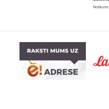
Notikumi: