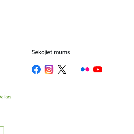
Sekojiet mums
Valkas