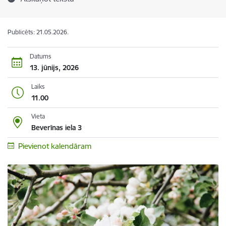
Publicēts: 21.05.2026.
Datums
13. jūnijs, 2026
Laiks
11.00
Vieta
Beverīnas iela 3
Pievienot kalendāram