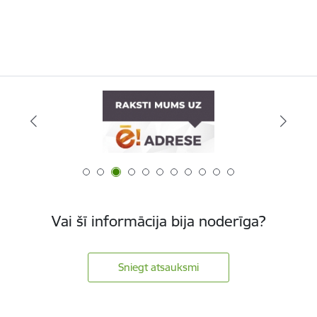
Vai šī informācija bija noderīga?
Sniegt atsauksmi
Kājene