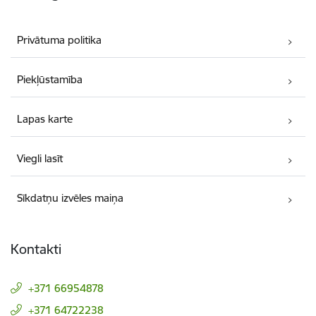
Privātuma politika
Piekļūstamība
Lapas karte
Viegli lasīt
Sīkdatņu izvēles maiņa
Kontakti
+371 66954878
+371 64722238