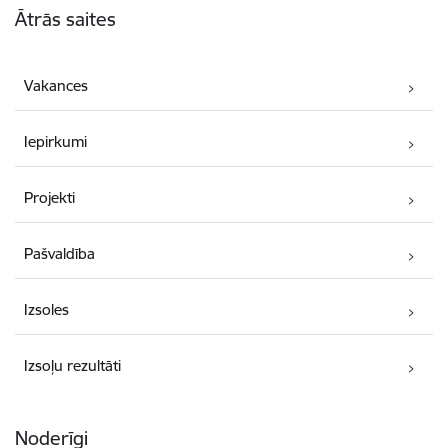
Ātrās saites
Vakances
Iepirkumi
Projekti
Pašvaldība
Izsoles
Izsoļu rezultāti
Noderīgi