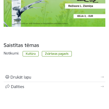
Saistītas tēmas
Notikumi:
Kultūra
Zvārtavas pagasts
Drukāt lapu
Dalīties