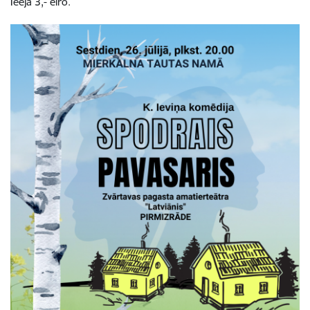
Ieeja 3,- eiro.