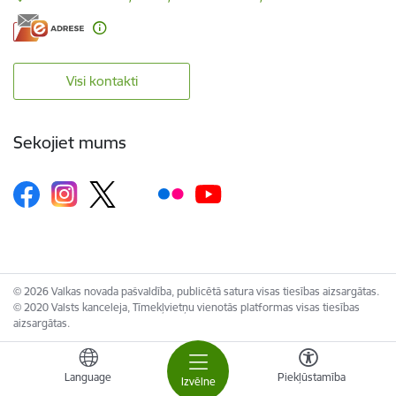
Visi kontakti
Sekojiet mums
© 2026 Valkas novada pašvaldība, publicētā satura visas tiesības aizsargātas.
© 2020 Valsts kanceleja, Tīmekļvietņu vienotās platformas visas tiesības
aizsargātas.
Language
Piekļūstamība
Izvēlne