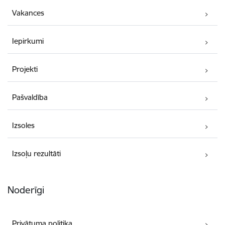
Vakances
Iepirkumi
Projekti
Pašvaldība
Izsoles
Izsoļu rezultāti
Noderīgi
Privātuma politika