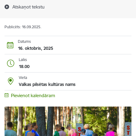
Atskaņot tekstu
Publicēts: 16.09.2025.
Datums
16. oktobris, 2025
Laiks
18.00
Vieta
Valkas pilsētas kultūras nams
Pievienot kalendāram