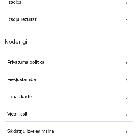
Izsoles
Izsoļu rezultāti
Noderīgi
Privātuma politika
Piekļūstamība
Lapas karte
Viegli lasīt
Sīkdatņu izvēles maiņa