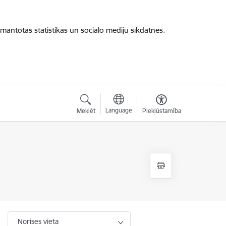
zmantotas statistikas un sociālo mediju sīkdatnes.
Language
Meklēt
Piekļūstamība
Norises vieta