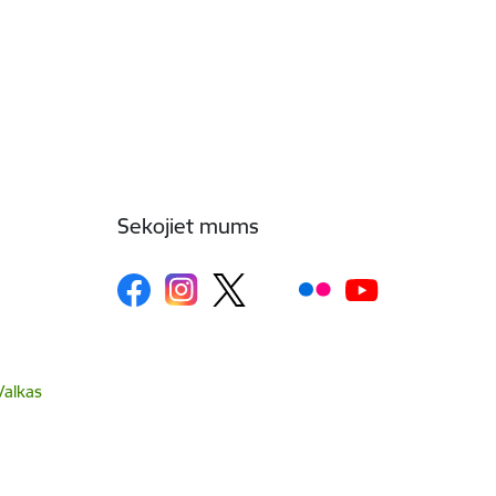
Sekojiet mums
Valkas