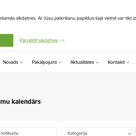
iešamās sīkdatnes. Ar Jūsu piekrišanu papildus šajā vietnē var tikt i
Pārvaldīt sīkdatnes
Novads
Pakalpojumi
Aktualitātes
Kontakti
umu kalendārs
 notikumu
Kategorija