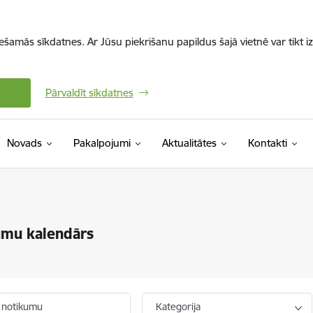
iešamās sīkdatnes. Ar Jūsu piekrišanu papildus šajā vietnē var tikt i
Pārvaldīt sīkdatnes
Novads
Pakalpojumi
Aktualitātes
Kontakti
umu kalendārs
 notikumu
Kategorija