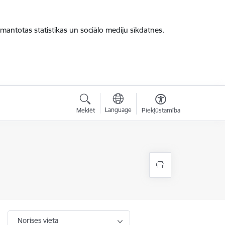
zmantotas statistikas un sociālo mediju sīkdatnes.
Language
Meklēt
Piekļūstamība
Norises vieta