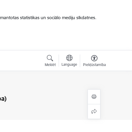
zmantotas statistikas un sociālo mediju sīkdatnes.
Language
Meklēt
Piekļūstamība
ba)