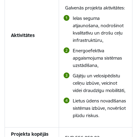
Galvenās projekta aktivitātes:
Ielas seguma
atjaunošana, nodrošinot
kvalitatīvu un drošu ceļu
Aktivitātes
infrastruktūru,
Energoefektīva
apgaismojuma sistēmas
uzstādīšana,
Gājēju un velosipēdistu
celiņu izbūve, veicinot
videi draudzīgu mobilitāti,
Lietus ūdens novadīšanas
sistēmas izbūve, novēršot
plūdu riskus.
Projekta kopējās