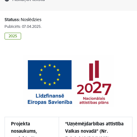
Statuss:
Noslēdzies
Publicēts: 07.04.2025.
2025
Projekta
“
Uzņēmējdarbības attīstība
nosaukums,
Valkas novadā”
(Nr.