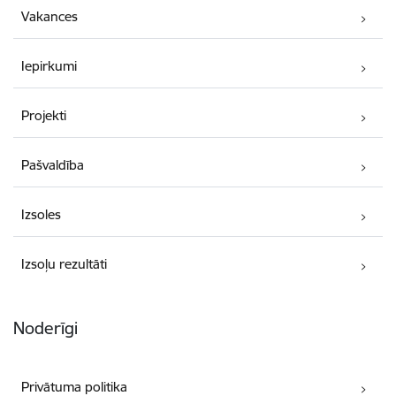
Vakances
Iepirkumi
Projekti
Pašvaldība
Izsoles
Izsoļu rezultāti
Noderīgi
Privātuma politika