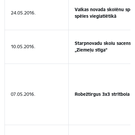
Valkas novada skolēnu spor
24.05.2016.
spēles vieglatlētikā
Starpnovadu skolu sacensība
10.05.2016.
„Ziemeļu stīga”
07.05.2016.
Robežtirgus 3x3 strītbola t