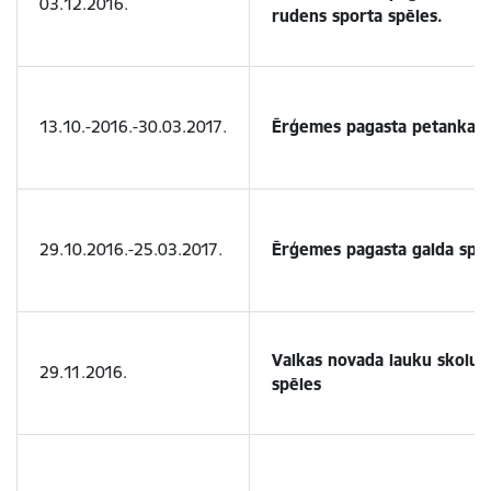
03.12.2016.
rudens sporta spēles.
13.10.-2016.-30.03.2017.
Ērģemes pagasta petanka z
29.10.2016.-25.03.2017.
Ērģemes pagasta galda spē
Valkas novada lauku skolu 
29.11.2016.
spēles