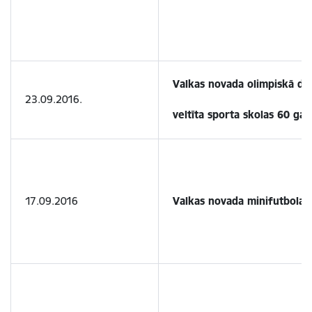
Valkas novada olimpiskā di
23.09.2016.
veltīta sporta skolas 60 gadu
17.09.2016
Valkas novada minifutbola 