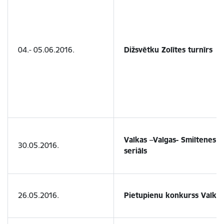
04.- 05.06.2016.
Dižsvētku Zolītes turnīrs
Valkas –Valgas- Smiltenes vi
30.05.2016.
seriāls
26.05.2016.
Pietupienu konkurss Valkā