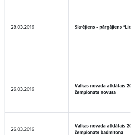
28.03.2016.
Skrējiens - pārgājiens “Liel
Valkas novada atklātais 201
26.03.2016.
čempionāts novusā
Valkas novada atklātais 20
26.03.2016.
čempionāts badmitonā