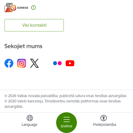
Visi kontakti
Sekojiet mums
© 2026 Valkas novada pašvaldība, publicētā satura visas tiesības aizsargātas.
© 2020 Valsts kanceleja, Tīmekļvietņu vienotās platformas visas tiesības
aizsargātas.
Language
Piekļūstamība
Izvēlne