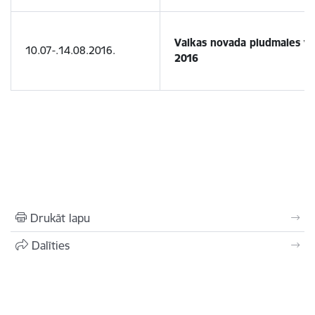
Valkas novada pludmales vo
10.07-.14.08.2016.
2016
Drukāt lapu
Dalīties