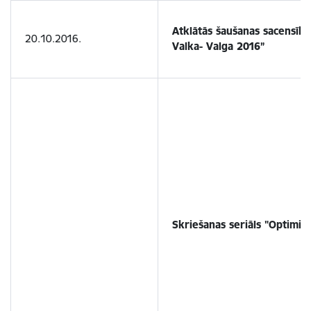
Atklātās šaušanas sacensīb
20.10.2016.
Valka- Valga 2016”
Skriešanas seriāls "Optimis