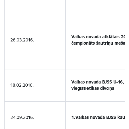
Valkas novada atklātais 20
26.03.2016.
čempionāts šautriņu mešan
Valkas novada BJSS U-16, U
18.02.2016.
vieglatlētikas divcīņa
24.09.2016.
1.Valkas novada BJSS kauss