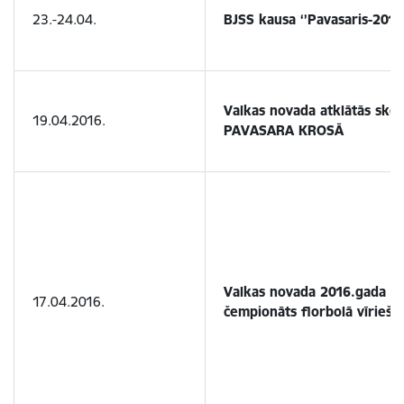
23.-24.04.
BJSS kausa ‘’Pavasaris-2016’
Valkas novada atklātās skol
19.04.2016.
PAVASARA KROSĀ
Valkas novada 2016.gada at
17.04.2016.
čempionāts florbolā vīrieši