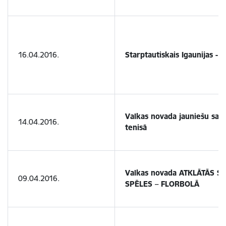
16.04.2016.
Starptautiskais Igaunijas - L
Valkas novada jauniešu sac
14.04.2016.
tenisā
Valkas novada ATKLĀTĀS 
09.04.2016.
SPĒLES – FLORBOLĀ