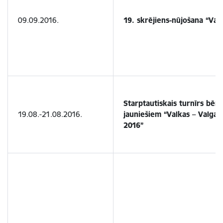
09.09.2016.
19. skrējiens-nūjošana “Valk
Starptautiskais turnīrs bēr
19.08.-21.08.2016.
jauniešiem “Valkas – Valgas
2016”