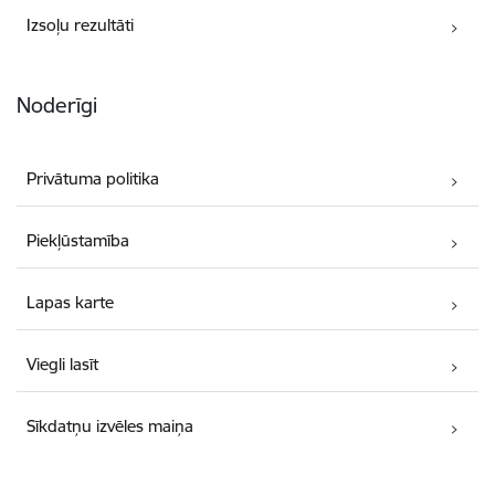
Izsoļu rezultāti
Noderīgi
Privātuma politika
Piekļūstamība
Lapas karte
Viegli lasīt
Sīkdatņu izvēles maiņa