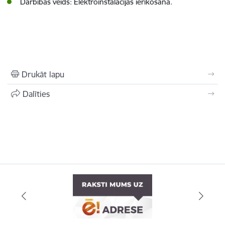
Darbības veids: Elektroinstalācijas ierīkošana.
Drukāt lapu
Dalīties