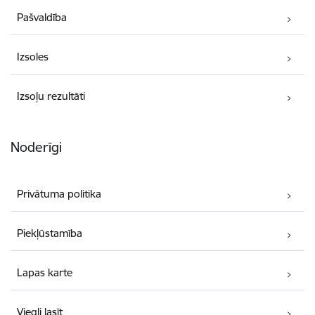
Pašvaldība
Izsoles
Izsoļu rezultāti
Noderīgi
Privātuma politika
Piekļūstamība
Lapas karte
Viegli lasīt