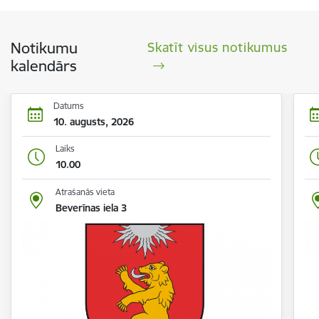
Notikumu
Skatīt visus notikumus
kalendārs
Datums
10. augusts, 2026
Laiks
10.00
Atrašanās vieta
Beverīnas iela 3