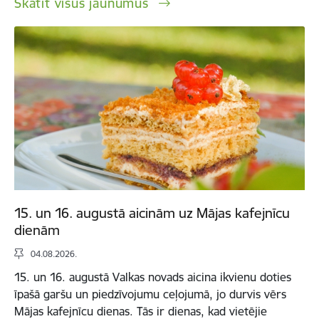
Skatīt visus jaunumus
15. un 16. augustā aicinām uz Mājas kafejnīcu
dienām
04.08.2026.
15. un 16. augustā Valkas novads aicina ikvienu doties
īpašā garšu un piedzīvojumu ceļojumā, jo durvis vērs
Mājas kafejnīcu dienas. Tās ir dienas, kad vietējie