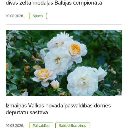
divas zelta medaļas Baltijas čempionātā
10.08.2026.
Sports
Izmaiņas Valkas novada pašvaldības domes
deputātu sastāvā
10.08.2026.
Pašvaldība
Sabiedrības ziņas