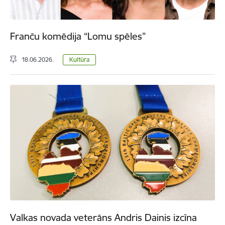
Franču komēdija “Lomu spēles”
18.06.2026.
Kultūra
Valkas novada veterāns Andris Dainis izcīna