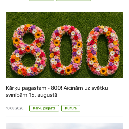
Kārķu pagastam - 800! Aicinām uz svētku
svinībām 15. augustā
10.08.2026.
Kārķu pagasts
Kultūra