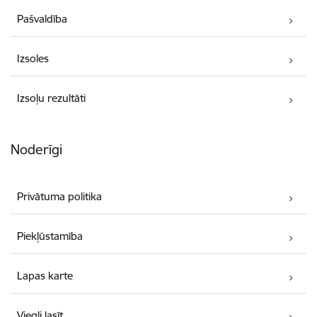
Pašvaldība
Izsoles
Izsoļu rezultāti
Noderīgi
Privātuma politika
Piekļūstamība
Lapas karte
Viegli lasīt