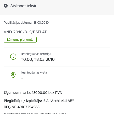
Atskaņot tekstu
Publikācijas datums:
18.03.2010.
VND 2010/3-K/ESTLAT
Lēmums pieņemts
Iesniegšanas termiņš
10:00, 18.03.2010
Iesniegšanas vieta
-
Līgumsumma
Ls 18000.00 bez PVN
Piegādātājs / izpildītājs:
SIA ‘’Architekti AB’’
REĢ.NR.40103254588