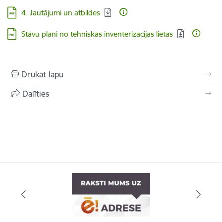
Lejupielādēt:
4. Jautājumi un atbildes
Lejupielādēt:
Stāvu plāni no tehniskās inventerizācijas lietas
Drukāt lapu
Dalīties