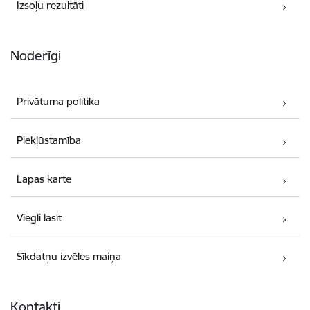
Izsoļu rezultāti
Noderīgi
Privātuma politika
Piekļūstamība
Lapas karte
Viegli lasīt
Sīkdatņu izvēles maiņa
Kontakti