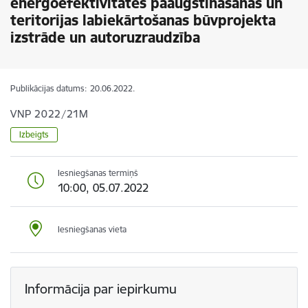
energoefektivitātes paaugstināšanas un
teritorijas labiekārtošanas būvprojekta
izstrāde un autoruzraudzība
Publikācijas datums:
20.06.2022.
VNP 2022/21M
Izbeigts
Iesniegšanas termiņš
10:00, 05.07.2022
Iesniegšanas vieta
Informācija par iepirkumu