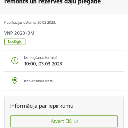
remonts un rezerves daļu piegāde
Publikācijas datums:
20.02.2023.
VNP 2023/3M
Noslēgts
Iesniegšanas termiņš
10:00, 03.03.2023
Iesniegšanas vieta
Informācija par iepirkumu
Atvērt EIS