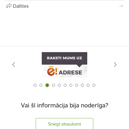
Dalīties
Vai šī informācija bija noderīga?
Sniegt atsauksmi