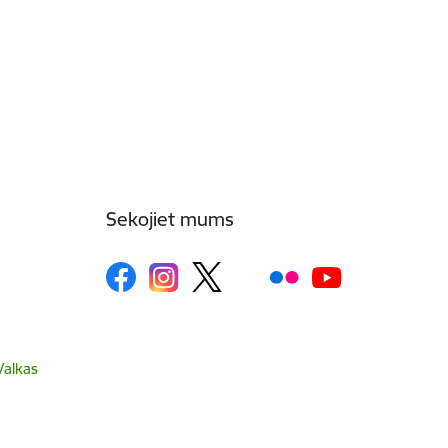
Sekojiet mums
Valkas