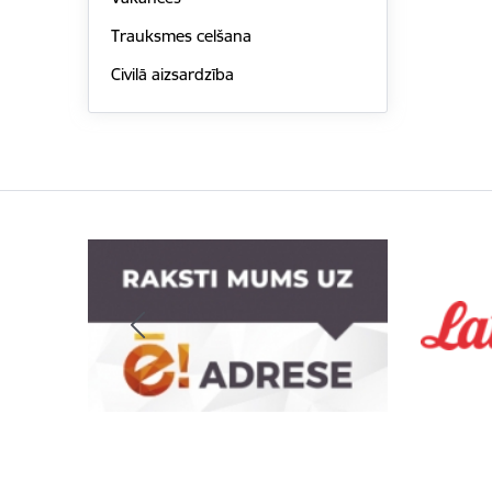
Trauksmes celšana
Civilā aizsardzība