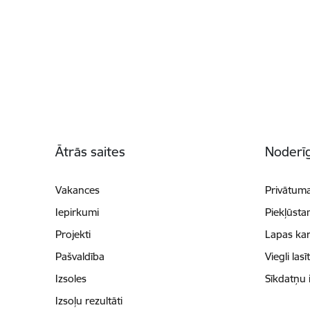
Kājene
Ātrās saites
Noderīg
Vakances
Privātuma
Iepirkumi
Piekļūsta
Projekti
Lapas kar
Pašvaldība
Viegli lasī
Izsoles
Sīkdatņu 
Izsoļu rezultāti