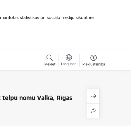
zmantotas statistikas un sociālo mediju sīkdatnes.
Language
Meklēt
Piekļūstamība
z telpu nomu Valkā, Rīgas