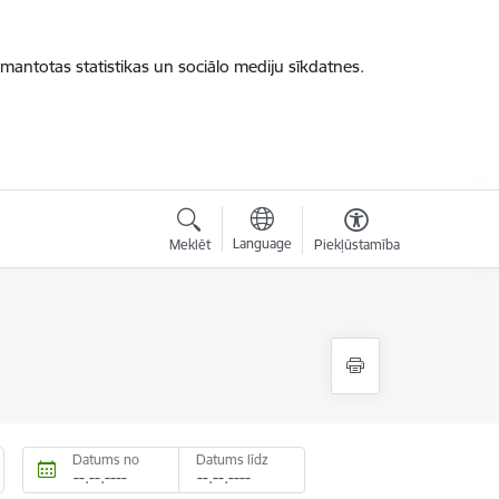
zmantotas statistikas un sociālo mediju sīkdatnes.
Language
Meklēt
Piekļūstamība
Datums no
Datums līdz