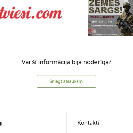
Vai šī informācija bija noderīga?
Sniegt atsauksmi
i
Kontakti