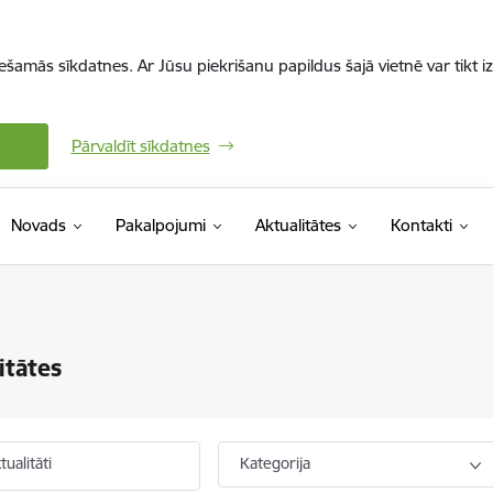
iešamās sīkdatnes. Ar Jūsu piekrišanu papildus šajā vietnē var tikt i
Pārvaldīt sīkdatnes
Novads
Pakalpojumi
Aktualitātes
Kontakti
itātes
ualitāti
Kategorija