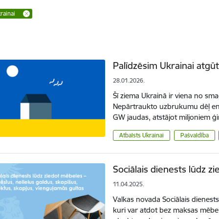
rainai
Palīdzēsim Ukrainai atgū
28.01.2026.
Šī ziema Ukrainā ir viena no 
Nepārtraukto uzbrukumu dēļ ene
GW jaudas, atstājot miljoniem
Atbalsts Ukrainai
Pašvaldība
Sociālais dienests lūdz z
11.04.2025.
Valkas novada Sociālais dienests
kuri var atdot bez maksas mēbele