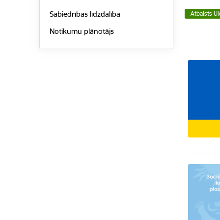
Sabiedrības līdzdalība
Atbalsts Uk
Notikumu plānotājs