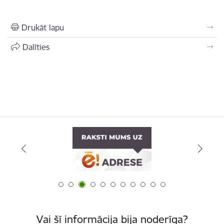
Drukāt lapu
Dalīties
Vai šī informācija bija noderīga?