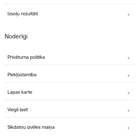
Izsoļu rezultāti
Noderīgi
Privātuma politika
Piekļūstamība
Lapas karte
Viegli lasīt
Sīkdatņu izvēles maiņa