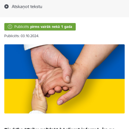
Atskaņot tekstu
Publicēts
pirms vairāk nekā 1 gada
Publicēts: 03.10.2024.