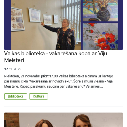
Valkas bibliotēkā - vakarēšana kopā ar Viju
Meisteri
12.11.2025.
Piektdien, 21.novembrī plkst.17.00 Valkas bibliotēkā aicinām uz kārtējo
pasākumu ciklā “Vakarēšana ar novadnieku”. Šoreiz mūsu viešņa – Vija
Meistere. Kāpēc pasākumu saucam par vakarēšanu? Vēlamies…
Bibliotēka
Kultūra