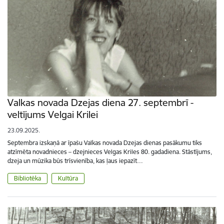
Valkas novada Dzejas diena 27. septembrī -
veltījums Velgai Krilei
23.09.2025.
Septembra izskaņā ar īpašu Valkas novada Dzejas dienas pasākumu tiks
atzīmēta novadnieces – dzejnieces Velgas Kriles 80. gadadiena. Stāstījums,
dzeja un mūzika būs trīsvienība, kas ļaus iepazīt…
Bibliotēka
Kultūra