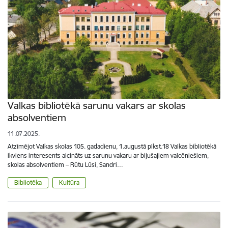
Valkas bibliotēkā sarunu vakars ar skolas
absolventiem
11.07.2025.
Atzīmējot Valkas skolas 105. gadadienu, 1.augustā plkst.18 Valkas bibliotēkā
ikviens interesents aicināts uz sarunu vakaru ar bijušajiem valcēniešiem,
skolas absolventiem – Rūtu Lūsi, Sandri…
Bibliotēka
Kultūra