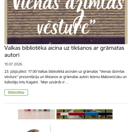
Valkas bibliotēka aicina uz tikšanos ar grāmatas
autori
10.07.2026.
23. jūlijā plkst. 17.00 Valkas bibliotēkā aicinām uz grāmatas “Vienas dzimtas
vēsture” prezentāciju un tikšanos ar grāmatas autori Jeļenu Makoveičuku un
tulkotāju Intu Kagaini. “Man uzvārds ir…
Bibliotēka