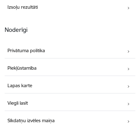
Izsoļu rezultāti
Noderīgi
Privātuma politika
Piekļūstamība
Lapas karte
Viegli lasīt
Sīkdatņu izvēles maiņa