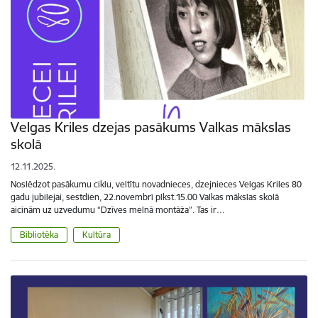
Velgas Kriles dzejas pasākums Valkas mākslas
skolā
12.11.2025.
Noslēdzot pasākumu ciklu, veltītu novadnieces, dzejnieces Velgas Kriles 80
gadu jubilejai, sestdien, 22.novembrī plkst.15.00 Valkas mākslas skolā
aicinām uz uzvedumu “Dzīves melnā montāža”. Tas ir…
Bibliotēka
Kultūra