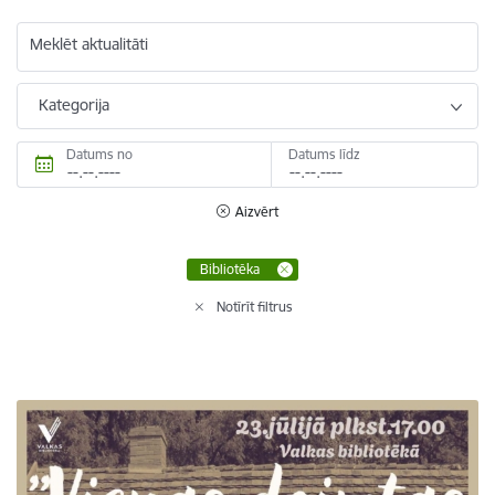
Meklēt aktualitāti
Kategorija
Datums no
Datums līdz
Aizvērt
Bibliotēka
Notīrīt filtrus