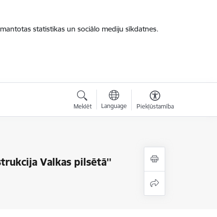
zmantotas statistikas un sociālo mediju sīkdatnes.
Language
Meklēt
Piekļūstamība
rukcija Valkas pilsētā''