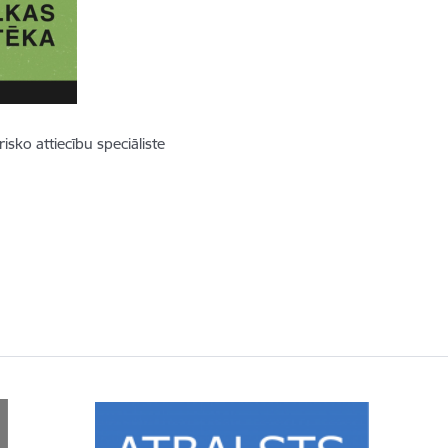
sko attiecību speciāliste