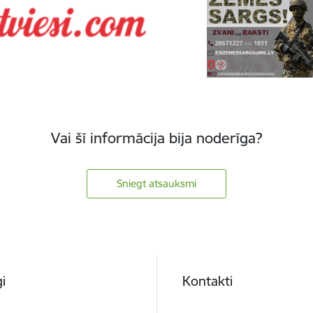
Vai šī informācija bija noderīga?
Sniegt atsauksmi
i
Kontakti