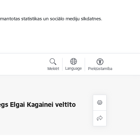
zmantotas statistikas un sociālo mediju sīkdatnes.
Language
Meklēt
Piekļūstamība
gs Elgai Kagainei veltīto