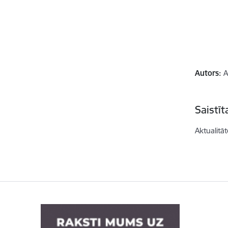
Autors:
A
Saistī
Aktualitāt