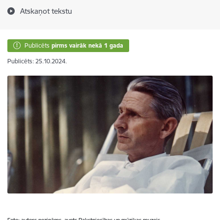
Atskaņot tekstu
Publicēts
pirms vairāk nekā 1 gada
Publicēts: 25.10.2024.