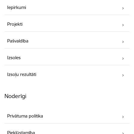
Iepirkumi
Projekti
Pašvaldība
Izsoles
Izsoļu rezultāti
Noderīgi
Privātuma politika
Piekļūstamība