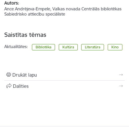
Autors:
Ance Andrējeva-Empele, Valkas novada Centrālās bibliotēkas
Sabiedrisko attiecību speciāliste
Saistītas tēmas
Aktualitātes:
Bibliotēka
Kultūra
Literatūra
Kino
Drukāt lapu
Dalīties