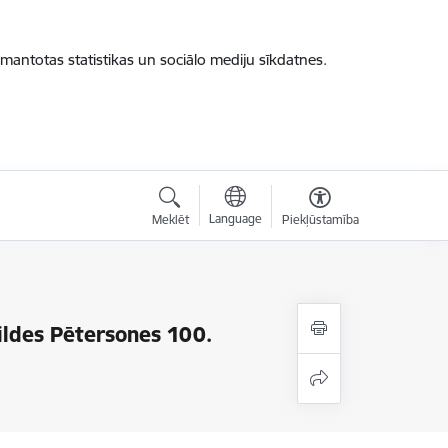
zmantotas statistikas un sociālo mediju sīkdatnes.
Language
Meklēt
Piekļūstamība
ildes Pētersones 100.