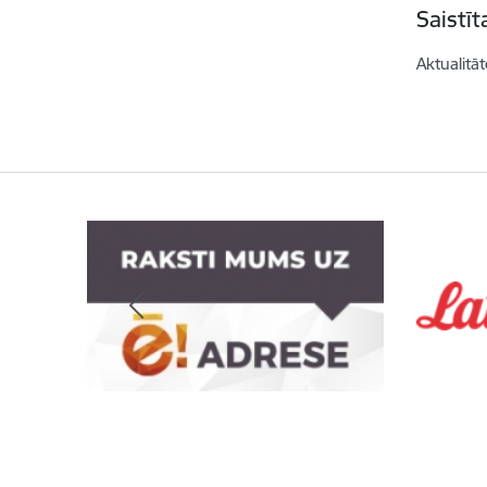
Saistī
Aktualitāt