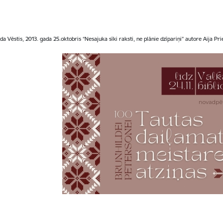
a Vēstis, 2013. gada 25.oktobris “Nesajuka sīki raksti, ne plānie dzīpariņi” autore Aija Pri