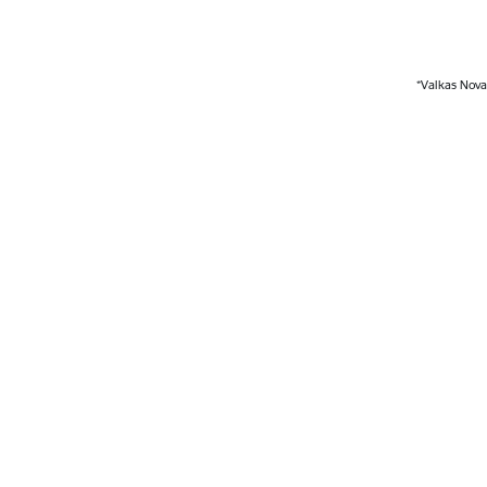
*Valkas Novad