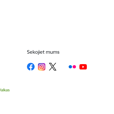
Sekojiet mums
Valkas