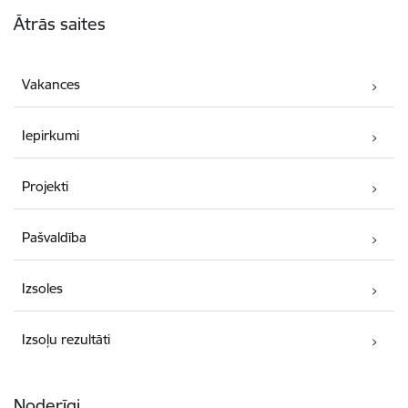
Kājene
Ātrās saites
Vakances
Iepirkumi
Projekti
Pašvaldība
Izsoles
Izsoļu rezultāti
Noderīgi