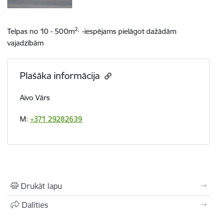
2,
Telpas no 10 - 500m
-iespējams pielāgot dažādām
vajadzībām
Plašāka informācija
Aivo Vārs
M:
+371 29282639
Drukāt lapu
Dalīties