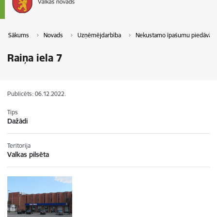
Sākums
Novads
Uzņēmējdarbība
Nekustamo īpašumu piedāvāj
Raiņa iela 7
Publicēts: 06.12.2022.
Tips
Dažādi
Teritorija
Valkas pilsēta