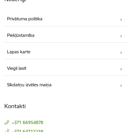
Privātuma politika
Piekļūstamība
Lapas karte
Viegli lasīt
Sīkdatņu izvēles maiņa
Kontakti
+371 66954878
+371 64722238