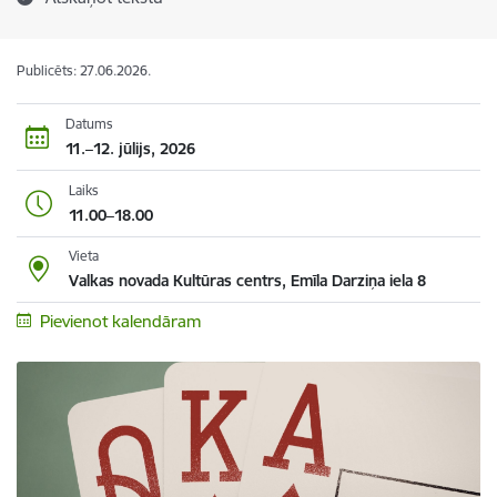
Publicēts: 27.06.2026.
Datums
11.–12. jūlijs, 2026
Laiks
11.00–18.00
Vieta
Valkas novada Kultūras centrs, Emīla Darziņa iela 8
Pievienot kalendāram