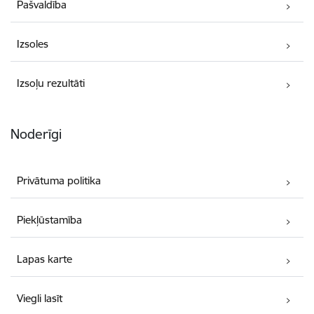
Pašvaldība
Izsoles
Izsoļu rezultāti
Noderīgi
Privātuma politika
Piekļūstamība
Lapas karte
Viegli lasīt