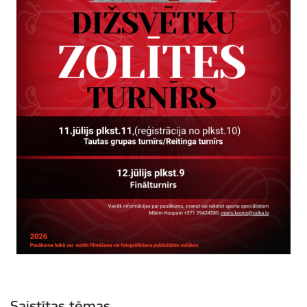
Saistītas tēmas