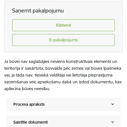
Saņemt pakalpojumu
Klātienē
E-pakalpojums
Ja būvei nav saglabājies neviens konstruktīvais elements un
teritorija ir sakārtota, būvvalde pēc zemes vai būves īpašnieka
vai, ja tāda nav, tiesiskā valdītāja vai lietotāja pieprasījuma
saņemšanas veic apsekošanu dabā un izdod dokumentu, kas
apliecina būves neesību.
Procesa apraksts
Saistītie dokumenti