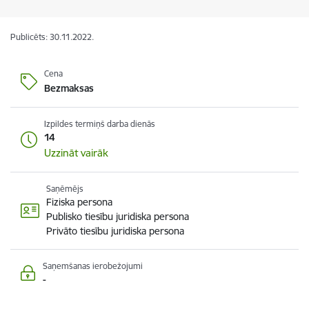
Publicēts: 30.11.2022.
Cena
Bezmaksas
Izpildes termiņš darba dienās
14
Uzzināt vairāk
Saņēmējs
Fiziska persona
Publisko tiesību juridiska persona
Privāto tiesību juridiska persona
Saņemšanas ierobežojumi
-