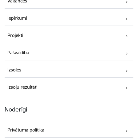
Vakances
Iepirkumi
Projekti
Pašvaldība
Izsoles
Izsoļu rezultāti
Noderīgi
Privātuma politika