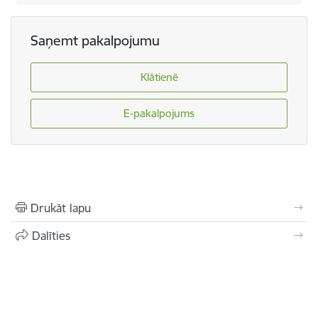
Saņemt pakalpojumu
Klātienē
E-pakalpojums
Drukāt lapu
Dalīties