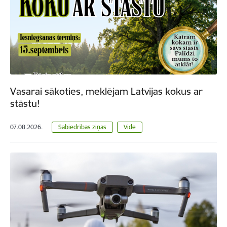
Vasarai sākoties, meklējam Latvijas kokus ar
stāstu!
07.08.2026.
Sabiedrības ziņas
Vide