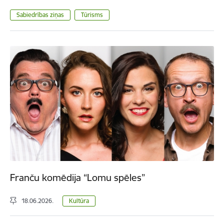
Sabiedrības ziņas
Tūrisms
Franču komēdija “Lomu spēles”
18.06.2026.
Kultūra