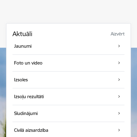
Aktuāli
Aizvērt
Jaunumi
Foto un video
Izsoles
Izsoļu rezultāti
Sludinājumi
Civilā aizsardzība