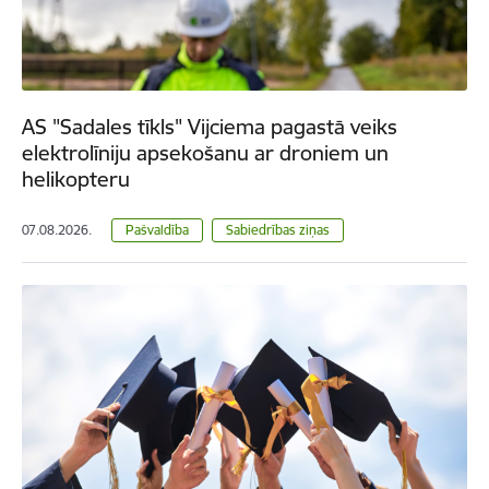
AS "Sadales tīkls" Vijciema pagastā veiks
elektrolīniju apsekošanu ar droniem un
helikopteru
07.08.2026.
Pašvaldība
Sabiedrības ziņas