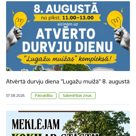
Atvērtā durvju diena "Lugažu muižā" 8. augustā
07.08.2026.
Pašvaldība
Sabiedrības ziņas