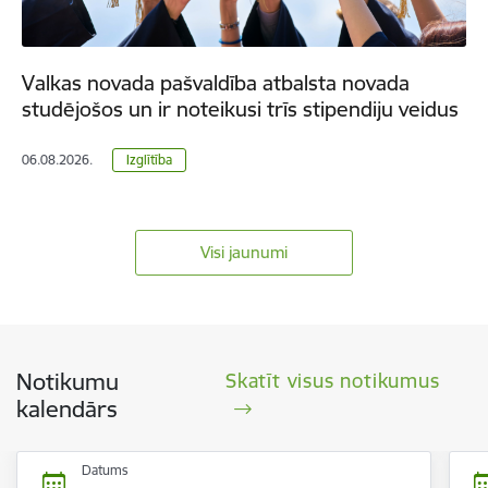
Valkas novada pašvaldība atbalsta novada
studējošos un ir noteikusi trīs stipendiju veidus
06.08.2026.
Izglītība
Visi jaunumi
Notikumu
Skatīt visus notikumus
kalendārs
Datums