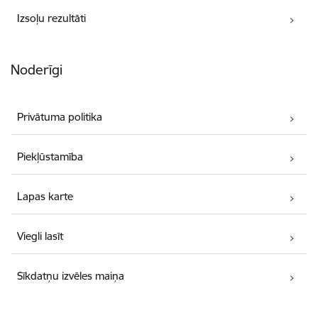
Izsoļu rezultāti
Noderīgi
Privātuma politika
Piekļūstamība
Lapas karte
Viegli lasīt
Sīkdatņu izvēles maiņa