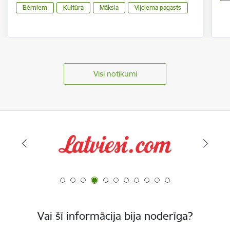
Bērniem
Kultūra
Māksla
Vijciema pagasts
Visi notikumi
Vai šī informācija bija noderīga?